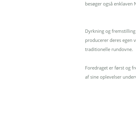
besøger også enklaven N
Dyrkning og fremstilling
producerer deres egen vi
traditionelle rundovne.
Foredraget er først og f
af sine oplevelser under