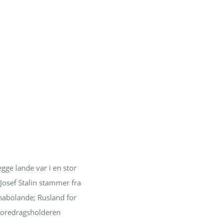
gge lande var i en stor
 Josef Stalin stammer fra
nabolande; Rusland for
Foredragsholderen