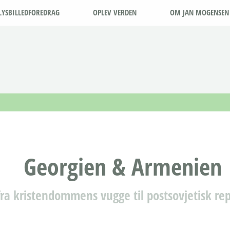
LYSBILLEDFOREDRAG
OPLEV VERDEN
OM JAN MOGENSEN
Georgien & Armenien
fra kristendommens vugge til postsovjetisk re